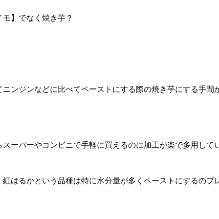
イモ】でなく焼き芋？
。
てニンジンなどに比べてペーストにする際の焼き芋にする手間
らスーパーやコンビニで手軽に買えるのに加工が楽で多用して
、紅はるかという品種は特に水分量が多くペーストにするのブ