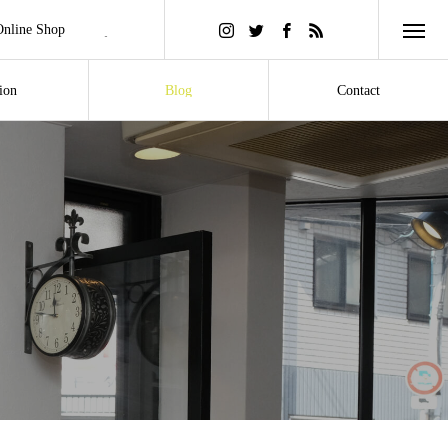
Online Shop
ンラインショップ
ion
Blog
Contact
セス
ブログ