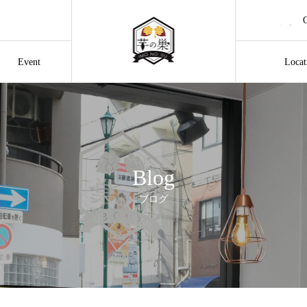
公式オ
Event
Locat
アク
Blog
ブログ