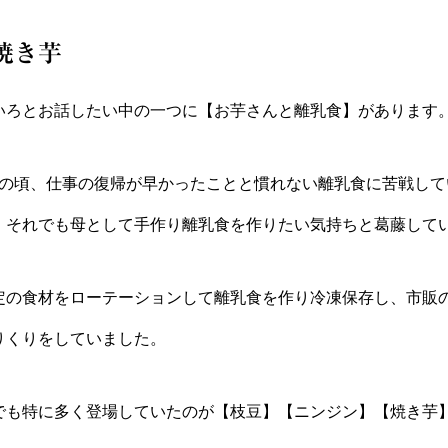
焼き芋
いろとお話したい中の一つに【お芋さんと離乳食】があります
児の頃、仕事の復帰が早かったことと慣れない離乳食に苦戦して
、それでも母として手作り離乳食を作りたい気持ちと葛藤して
定の食材をローテーションして離乳食を作り冷凍保存し、市販
りくりをしていました。
でも特に多く登場していたのが【枝豆】【ニンジン】【焼き芋