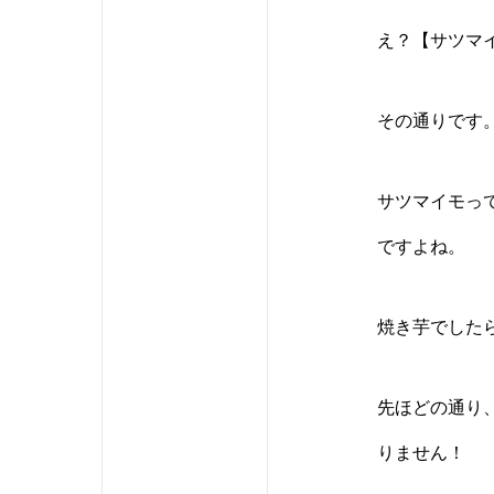
え？【サツマ
その通りです
サツマイモっ
ですよね。
焼き芋でした
先ほどの通り
りません！