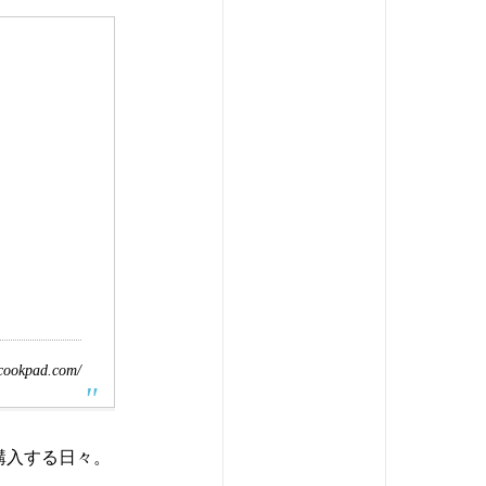
/cookpad.com/
購入する日々。