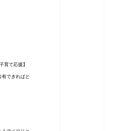
子育て応援】
共有できればと