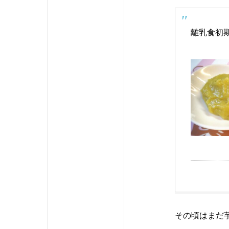
離乳食初期
その頃はまだ