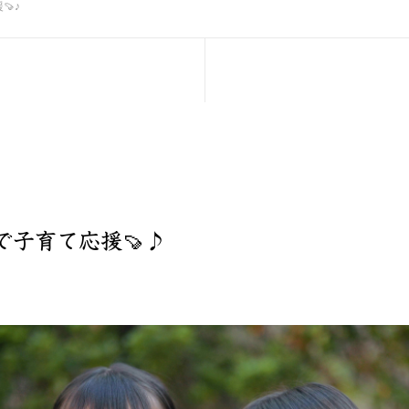
🍠♪
で子育て応援🍠♪