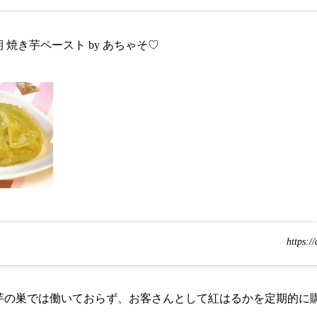
 焼き芋ペースト by あちゃそ♡
https:/
芋の巣では働いておらず、お客さんとして紅はるかを定期的に