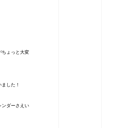
がちょっと大変
いました！
レンダーさえい