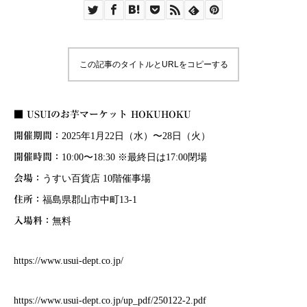
この記事のタイトルとURLをコピーする
■ USUIのお芋マーケット HOKUHOKU
開催期間：
2025年1月22日（水）〜28日（火）
開催時間：
10:00〜18:30 ※最終日は17:00閉場
会場：
うすい百貨店 10階催事場
住所：
福島県郡山市中町13-1
入場料：
無料
https://www.usui-dept.co.jp/
https://www.usui-dept.co.jp/up_pdf/250122-2.pdf