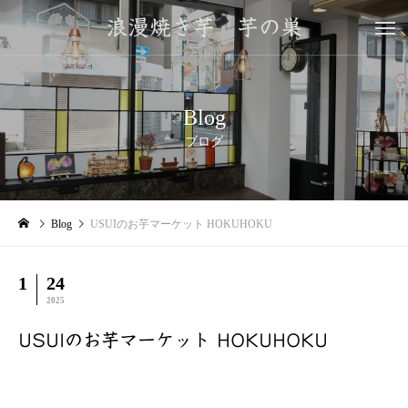
浪漫焼き芋 芋の巣
Blog
ブログ
Blog
USUIのお芋マーケット HOKUHOKU
1
24
2025
USUIのお芋マーケット HOKUHOKU