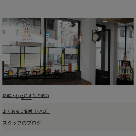
Blog
ブログ
テイクアウト
熟成された焼き芋の魅力
ホーム
よくあるご質問（FAQ）
Blog
札幌おいも万博2025
スタッフのブログ