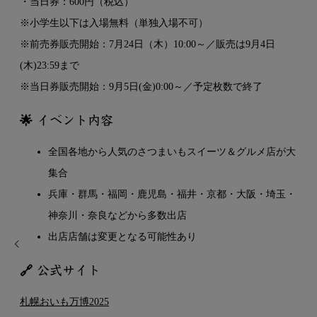
・当日券：600円（税込）
※小学生以下は入場無料（単独入場不可）
※前売券販売開始：7月24日（木）10:00～／販売は9月4日
(木)23:59まで
※当日券販売開始：9月5日(金)0:00～／予定枚数で終了
🌟 イベント内容
全国各地から人気のさつまいもスイーツ＆グルメ店が大
集合
兵庫・群馬・福岡・鹿児島・福井・京都・大阪・埼玉・
神奈川・奈良などから多数出店
出店店舗は変更となる可能性あり
🔗 公式サイト
札幌おいも万博2025