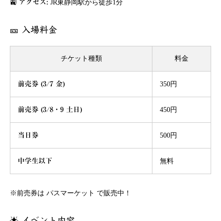
🚉
アクセス:
JR東静岡駅から徒歩1分
🎫 入場料金
チケット種類
料金
前売券 (3/7 金)
350円
前売券 (3/8・9 土日)
450円
当日券
500円
中学生以下
無料
※前売券は
パスマーケット
で販売中！
🌟 イベント内容