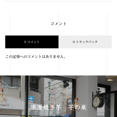
コメント
0 コメント
0 トラックバック
この記事へのコメントはありません。
浪漫焼き芋 芋の巣